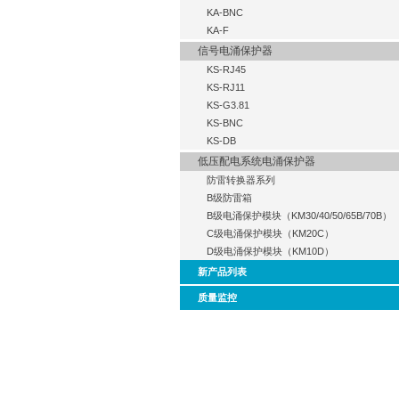
KA-BNC
KA-F
信号电涌保护器
KS-RJ45
KS-RJ11
KS-G3.81
KS-BNC
KS-DB
低压配电系统电涌保护器
防雷转换器系列
B级防雷箱
B级电涌保护模块（KM30/40/50/65B/70B）
C级电涌保护模块（KM20C）
D级电涌保护模块（KM10D）
新产品列表
质量监控