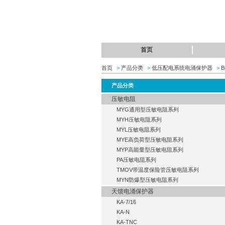
首页
首页
>
产品分类
>
低压配电系统电涌保护器
>
产品分类
压敏电阻
MYG通用型压敏电阻系列
MYH压敏电阻系列
MYL压敏电阻系列
MYE高负荷型压敏电阻系列
MYP高能量型压敏电阻系列
PA压敏电阻系列
TMOV带温度保险管压敏电阻系列
MYN防爆型压敏电阻系列
天馈电涌保护器
KA-7/16
KA-N
KA-TNC