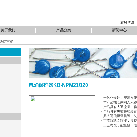
在线咨询
关于我们
产品分类
新闻中心
B级防雷箱
电涌保护器KB-NPM21/120
- 一体化设计，安装方
- 本产品核心期间为大
- 产品具有大通流量、
- 产品具有失效脱扣装
- 具有遥信报警装置，
- 可实现凯文连接，共
- 工艺考究，能在酸、