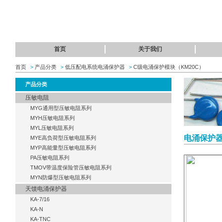
首页
关于我们
首页
>
产品分类
>
低压配电系统电涌保护器
>
C级电涌保护模块（KM20C）
产品分类
压敏电阻
MYG通用型压敏电阻系列
MYH压敏电阻系列
MYL压敏电阻系列
电涌保护器K
MYE高负荷型压敏电阻系列
MYP高能量型压敏电阻系列
PA压敏电阻系列
TMOV带温度保险管压敏电阻系列
MYN防爆型压敏电阻系列
天馈电涌保护器
KA-7/16
KA-N
KA-TNC