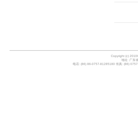
Copyright (c) 201
地址: 广东
电话: (86) 86-0757-81285180 传真: (86) 0757