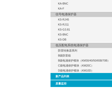
KA-BNC
KA-F
信号电涌保护器
KS-RJ45
KS-RJ11
KS-G3.81
KS-BNC
KS-DB
低压配电系统电涌保护器
防雷转换器系列
B级防雷箱
B级电涌保护模块（KM30/40/50/65B/70B）
C级电涌保护模块（KM20C）
D级电涌保护模块（KM10D）
新产品列表
质量监控