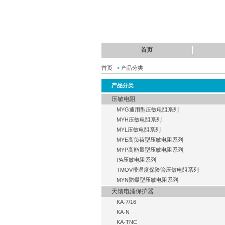
首页
首页
>
产品分类
产品分类
压敏电阻
MYG通用型压敏电阻系列
MYH压敏电阻系列
MYL压敏电阻系列
MYE高负荷型压敏电阻系列
MYP高能量型压敏电阻系列
PA压敏电阻系列
TMOV带温度保险管压敏电阻系列
MYN防爆型压敏电阻系列
天馈电涌保护器
KA-7/16
KA-N
KA-TNC