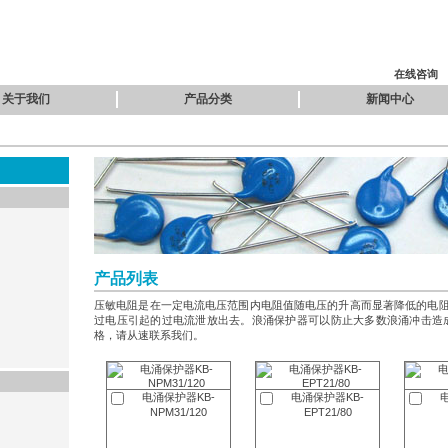
在线咨询
关于我们
产品分类
新闻中心
产品列表
压敏电阻是在一定电流电压范围内电阻值随电压的升高而显著降低的电
过电压引起的过电流泄放出去。浪涌保护器可以防止大多数浪涌冲击造
格，请从速联系我们。
电涌保护器KB-
电涌保护器KB-
NPM31/120
EPT21/80