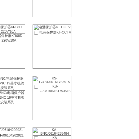
电涌保护器KT-CCTV
保护器KR08D-
220V/10A
KS-
G3.81/06161753515
-BNC/电涌保护器
-BNC 19英寸机架
式安装系列
F/06164202921
KA-