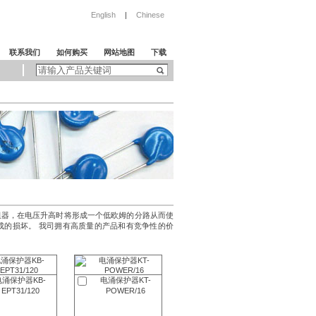
English
|
Chinese
联系我们
如何购买
网站地图
下载
阻器，在电压升高时将形成一个低欧姆的分路从而使
成的损坏。 我司拥有高质量的产品和有竞争性的价
电涌保护器KB-
电涌保护器KT-
EPT31/120
POWER/16