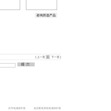
[ 上一页
1
下一页 ]
信号电涌保护器
低压配电系统电涌保护器