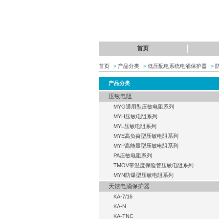
首页
首页
>
产品分类
>
低压配电系统电涌保护器
>
产品分类
压敏电阻
MYG通用型压敏电阻系列
MYH压敏电阻系列
MYL压敏电阻系列
MYE高负荷型压敏电阻系列
MYP高能量型压敏电阻系列
PA压敏电阻系列
TMOV带温度保险管压敏电阻系列
MYN防爆型压敏电阻系列
天馈电涌保护器
KA-7/16
KA-N
KA-TNC