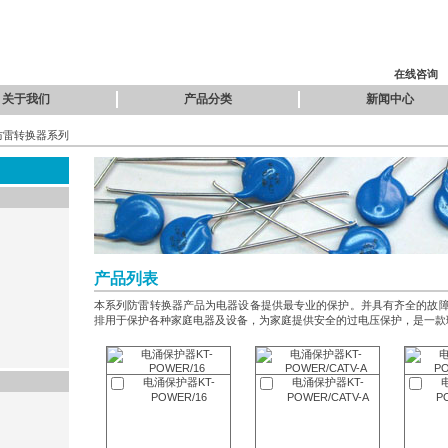
在线咨询
关于我们
产品分类
新闻中心
防雷转换器系列
产品列表
本系列防雷转换器产品为电器设备提供最专业的保护。并具有齐全的故
排用于保护各种家庭电器及设备，为家庭提供安全的过电压保护，是一款
电涌保护器KT-
电涌保护器KT-
POWER/16
POWER/CATV-A
P