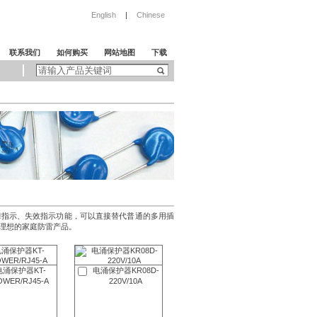
English
|
Chinese
联系我们
如何购买
网站地图
下载
障指示、失效指示功能，可以直接替代普通的多用插
理想的家庭防雷产品。
电涌保护器KT-
电涌保护器KR08D-
OWER/RJ45-A
220V/10A