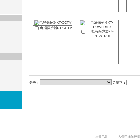
电涌保护器KT-CCTV
电涌保护器KT-
POWER/10
分类：
关键字：
压敏电阻
天馈电涌保护器