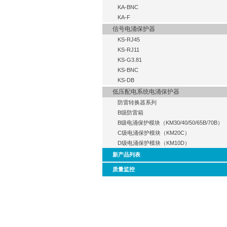
KA-BNC
KA-F
信号电涌保护器
KS-RJ45
KS-RJ11
KS-G3.81
KS-BNC
KS-DB
低压配电系统电涌保护器
防雷转换器系列
B级防雷箱
B级电涌保护模块（KM30/40/50/65B/70B）
C级电涌保护模块（KM20C）
D级电涌保护模块（KM10D）
新产品列表
质量监控